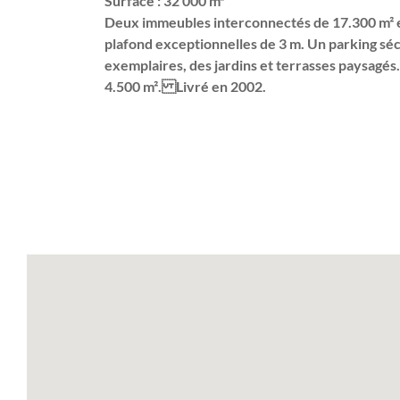
Surface : 32 000 m²
Deux immeubles interconnectés de 17.300 m² e
plafond exceptionnelles de 3 m. Un parking séc
exemplaires, des jardins et terrasses paysagés.
4.500 m². Livré en 2002.