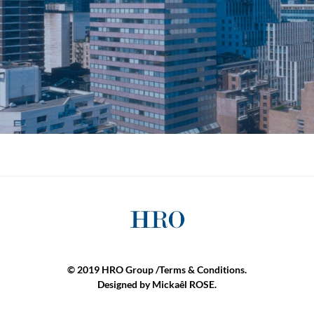
© 2019 HRO Group /
Terms & Conditions.
Designed by
Mickaêl ROSE
.