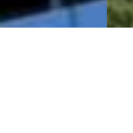
Derniers Projets
Plus de 600 000 m2 de Bureaux de haute
qualité livrés sur 19 Immeubles réalisés en
Europe depuis 1997