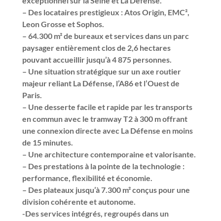
exceptionnel sur la Seine et La Défense.
– Des locataires prestigieux : Atos Origin, EMC²,
Leon Grosse et Sophos.
– 64.300 m² de bureaux et services dans un parc
paysager entièrement clos de 2,6 hectares
pouvant accueillir jusqu’à 4 875 personnes.
– Une situation stratégique sur un axe routier
majeur reliant La Défense, l’A86 et l’Ouest de
Paris.
– Une desserte facile et rapide par les transports
en commun avec le tramway T2 à 300 m offrant
une connexion directe avec La Défense en moins
de 15 minutes.
– Une architecture contemporaine et valorisante.
– Des prestations à la pointe de la technologie :
performance, flexibilité et économie.
– Des plateaux jusqu’à 7.300 m² conçus pour une
division cohérente et autonome.
-Des services intégrés, regroupés dans un