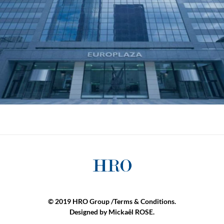
© 2019 HRO Group /
Terms & Conditions.
Designed by
Mickaêl ROSE
.