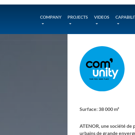
COMPANY
PROJECTS
VIDEOS
CAPABILI
Surface: 38 000 m²
ATENOR, une société de p
urbains de grande enver