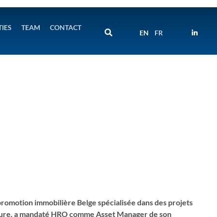
TIES
TEAM
CONTACT
EN
FR
romotion immobilière Belge spécialisée dans des projets
gure, a mandaté HRO comme Asset Manager de son