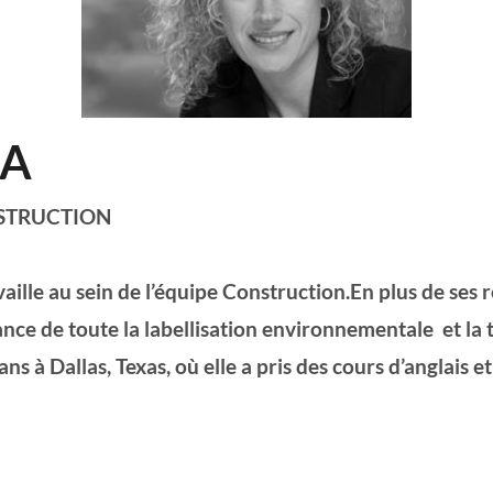
IA
STRUCTION
vaille au sein de l’équipe Construction.En plus de ses 
vrance de toute la labellisation environnementale et l
ns à Dallas, Texas, où elle a pris des cours d’anglais 