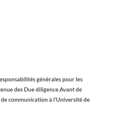
responsabilités générales pour les
a tenue des Due diligence.Avant de
et de communication à l’Université de